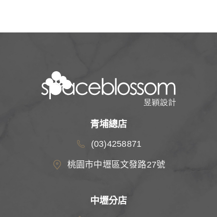
青埔總店
(03)4258871
桃園市中壢區文發路27號
中壢分店